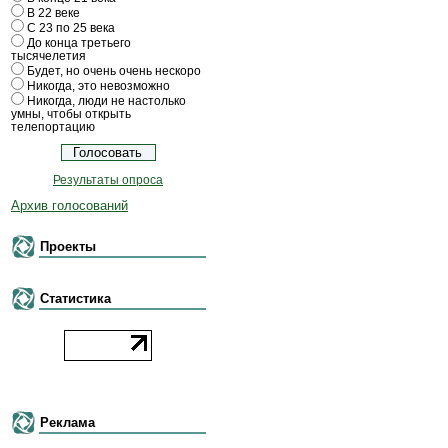
В 22 веке
С 23 по 25 века
До конца третьего
тысячелетия
Будет, но очень очень нескоро
Никогда, это невозможно
Никогда, люди не настолько
умны, чтобы открыть
телепортацию
Результаты опроса
Архив голосований
Проекты
Статистика
Реклама