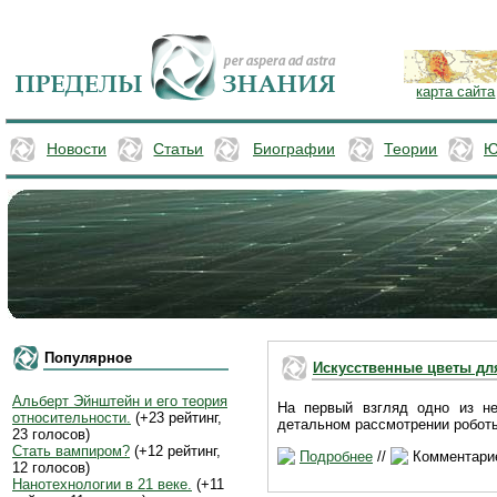
карта сайта
Новости
Статьи
Биографии
Теории
Ю
Популярное
Искусственные цветы дл
Альберт Эйнштейн и его теория
На первый взгляд одно из не
относительности.
(+23 рейтинг,
детальном рассмотрении робот
23 голосов)
Стать вампиром?
(+12 рейтинг,
Подробнее
//
Комментарие
12 голосов)
Нанотехнологии в 21 веке.
(+11