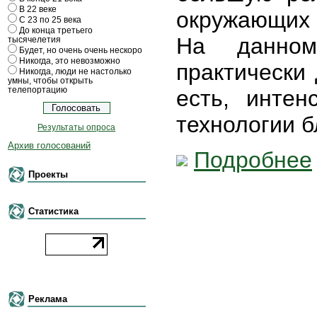
В 22 веке
окружающих
С 23 по 25 века
До конца третьего
На данном
тысячелетия
Будет, но очень очень нескоро
Никогда, это невозможно
практически 
Никогда, люди не настолько
умны, чтобы открыть
телепортацию
есть, инте
технологии 
Результаты опроса
Архив голосований
Подробнее
Проекты
Статистика
Реклама