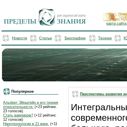
карта сайта
Новости
Статьи
Биографии
Теории
Ю
Популярное
Перспективы развития и
Альберт Эйнштейн и его теория
Интегральн
относительности.
(+23 рейтинг,
23 голосов)
современно
Стать вампиром?
(+12 рейтинг,
12 голосов)
Нанотехнологии в 21 веке.
(+11