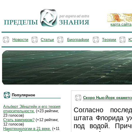
карта сайта
Новости
Статьи
Биографии
Теории
Ю
Популярное
Скоро Нью-Йорк окажетс
Альберт Эйнштейн и его теория
Согласно после
относительности.
(+23 рейтинг,
23 голосов)
штата Флорида уж
Стать вампиром?
(+12 рейтинг,
12 голосов)
под водой. Прич
Нанотехнологии в 21 веке.
(+11