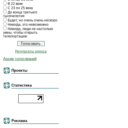
В 22 веке
С 23 по 25 века
До конца третьего
тысячелетия
Будет, но очень очень нескоро
Никогда, это невозможно
Никогда, люди не настолько
умны, чтобы открыть
телепортацию
Результаты опроса
Архив голосований
Проекты
Статистика
Реклама