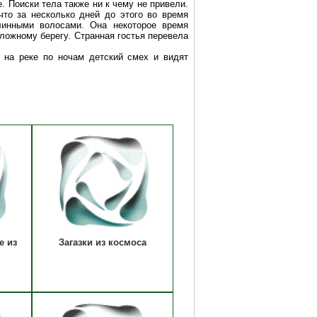
. Поиски тела также ни к чему не привели.
то за несколько дней до этого во время
линными волосами. Она некоторое время
ложному берегу. Странная гостья перевела
 на реке по ночам детский смех и видят
е из
Загазки из космоса