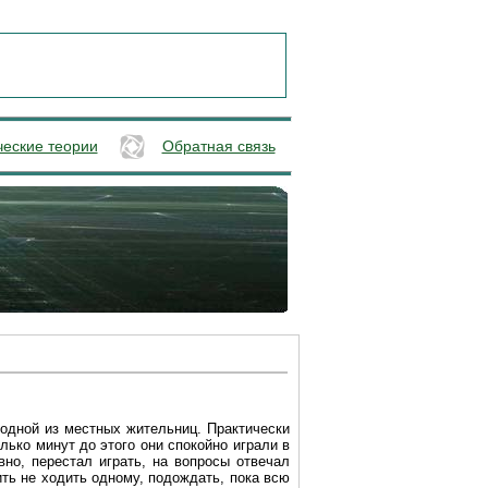
ческие теории
Обратная связь
 одной из местных жительниц. Практически
лько минут до этого они спокойно играли в
вно, перестал играть, на вопросы отвечал
ить не ходить одному, подождать, пока всю