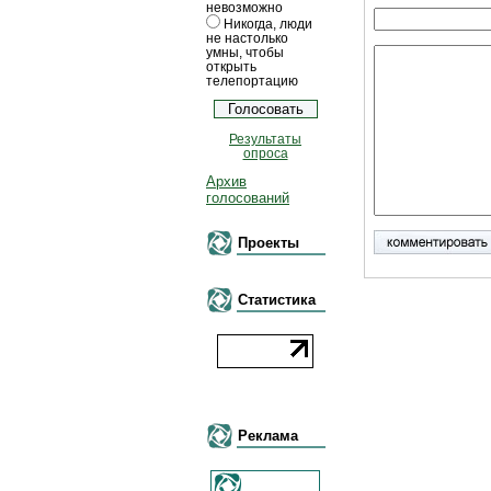
невозможно
Никогда, люди
не настолько
умны, чтобы
открыть
телепортацию
Результаты
опроса
Архив
голосований
Проекты
Статистика
Реклама