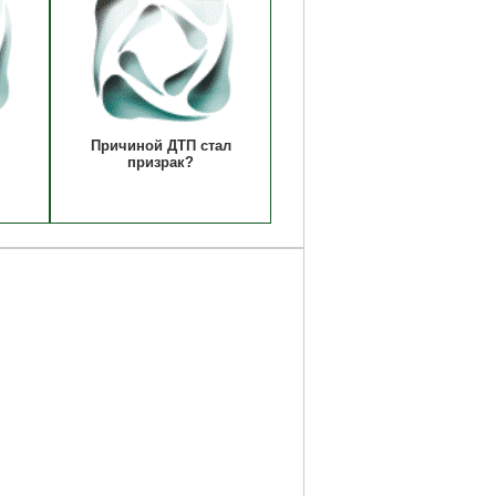
Причиной ДТП стал
призрак?