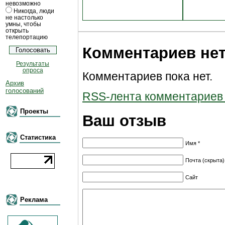
невозможно
Никогда, люди
не настолько
умны, чтобы
открыть
телепортацию
Комментариев не
Результаты
опроса
Комментариев пока нет.
Архив
голосований
RSS-лента комментариев к
Проекты
Ваш отзыв
Статистика
Имя *
Почта (скрыта)
Сайт
Реклама