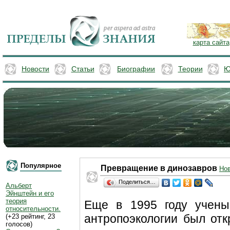
карта сайта
Новости
Статьи
Биографии
Теории
Ю
Популярное
Превращение в динозавров
Но
Поделиться…
Альберт
Эйнштейн и его
теория
Еще в 1995 году учены
относительности.
антропоэкологии был отк
(+23 рейтинг, 23
голосов)