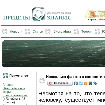
карта сайта
Новости
Статьи
Биографии
Теории
Ю
Популярное
Несколько фактов о скорости 
Поделиться…
Альберт
Эйнштейн и его
теория
Несмотря на то, что тел
относительности.
человеку, существует м
(+23 рейтинг, 23
голосов)