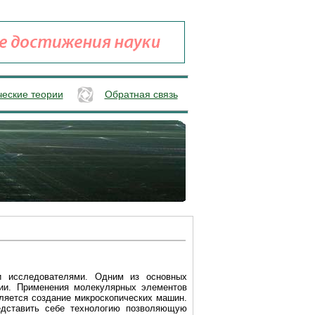
ческие теории
Обратная связь
и исследователями. Одним из основных
ии.
Применения молекулярных элементов
ляется создание микроскопических машин.
едставить себе технологию позволяющую