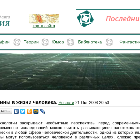
карта сайта
афии
Теории
Юмор
Библиотека
Фантасти
ны в жизни человека.
Новости
21 Окт 2008 20:53
ться…
хнологии раскрывают необъятные перспективы перед современным
временных исследований можно считать развивающиеся нанотехнолог
чески в любой сфере человеческой деятельности, одной из которых яв
ы могут использоваться человеком в различных целях, сложно пр