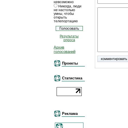
невозможно
Никогда, люди
не настолько
умны, чтобы
открыть
телепортацию
Результаты
опроса
Архив
голосований
Проекты
Статистика
Реклама