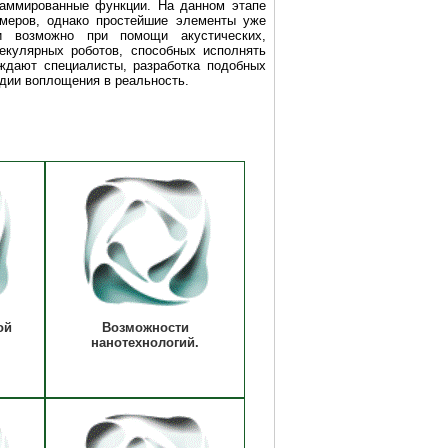
раммированные функции. На данном этапе
змеров, однако простейшие элементы уже
и возможно при помощи акустических,
екулярных роботов, способных исполнять
ждают специалисты, разработка подобных
дии воплощения в реальность.
ой
Возможности
нанотехнологий.